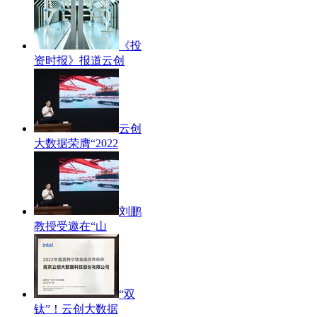
《投
资时报》报道云创
云创
大数据荣膺“2022
​刘鹏
教授受邀在“山
“双
钛”！云创大数据