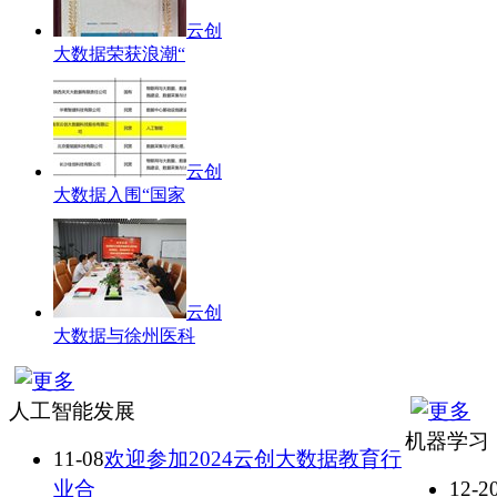
云创
大数据荣获浪潮“
云创
大数据入围“国家
云创
大数据与徐州医科
人工智能发展
机器学习
11-08
欢迎参加2024云创大数据教育行
业合
12-2