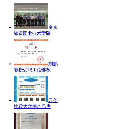
南京
铁道职业技术学院
刘鹏
教授受聘工信部教
云创
地震大数据产品膺