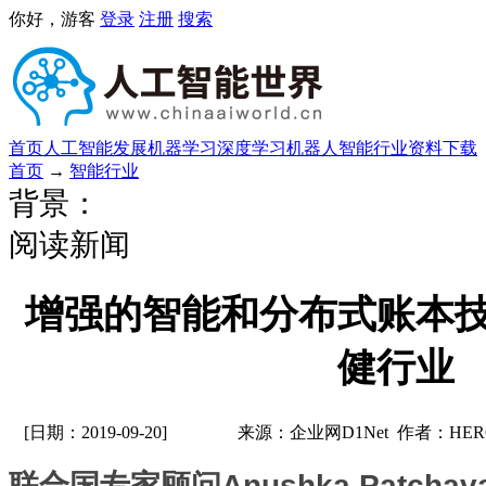
你好，游客
登录
注册
搜索
首页
人工智能发展
机器学习
深度学习
机器人
智能行业
资料下载
首页
→
智能行业
背景：
阅读新闻
增强的智能和分布式账本
健行业
[日期：2019-09-20]
来源：企业网D1Net 作者：HE
联合国专家顾问Anushka Patch