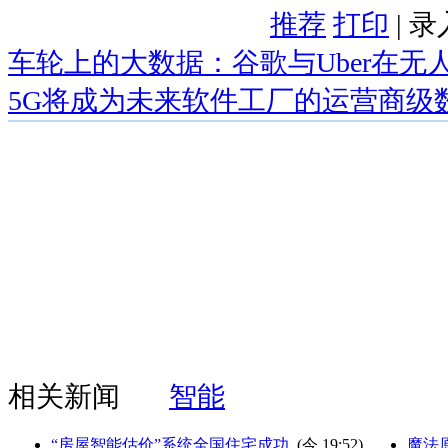
推荐
打印
| 
车轮上的大数据：谷歌与Uber在无
5G将成为未来软件工厂的运营商级
相关新闻
智能
“房屋智能估价”系统全国住宅成功
(
今 19:52
)
魔法