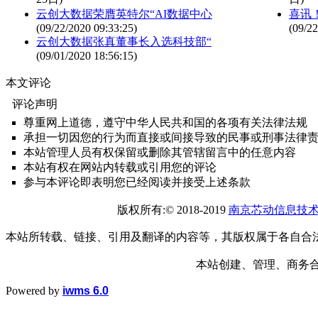
云创大数据荣膺英特尔“AI数据中心
喜讯
(09/22/2020 09:33:25)
(09/22
云创大数据张真董事长入选科技部“
(09/01/2020 18:56:15)
本文评论
评论声明
尊重网上道德，遵守中华人民共和国的各项有关法律法规
承担一切因您的行为而直接或间接导致的民事或刑事法律
本站管理人员有权保留或删除其管辖留言中的任意内容
本站有权在网站内转载或引用您的评论
参与本评论即表明您已经阅读并接受上述条款
版权所有:© 2018-2019
南京芯动信息技
本站所转载、链接、引用及翻译的内容等，其版权属于各自合
本站创建、管理、商务合作： 1
Powered by
iwms 6.0