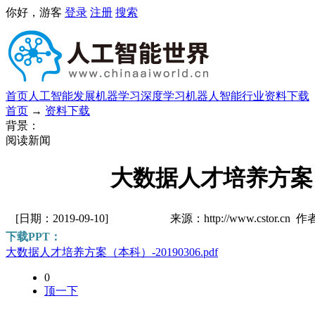
你好，游客
登录
注册
搜索
首页
人工智能发展
机器学习
深度学习
机器人
智能行业
资料下载
首页
→
资料下载
背景：
阅读新闻
大数据人才培养方案
[日期：2019-09-10]
来源：http://www.cstor.cn 
下载PPT：
大数据人才培养方案（本科）-20190306.pdf
0
顶一下