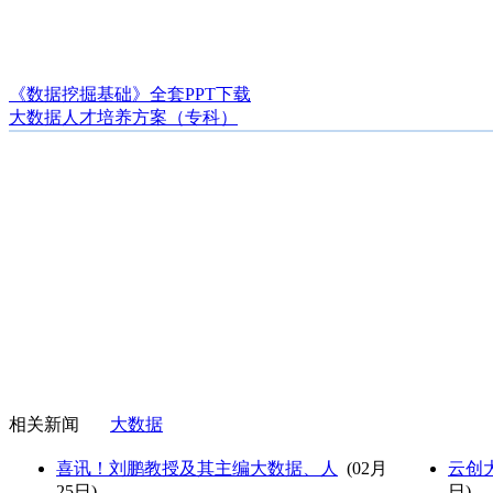
《数据挖掘基础》全套PPT下载
大数据人才培养方案（专科）
相关新闻
大数据
喜讯！刘鹏教授及其主编大数据、人
(02月
云创
25日)
日)