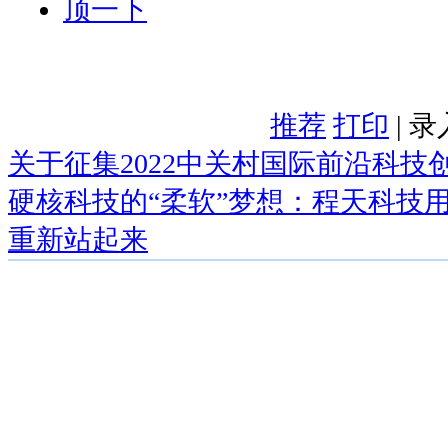
顶一下
推荐
打印
| 
关于征集2022中关村国际前沿科技
硬核科技的“柔软”梦想：程天科技
重新站起来