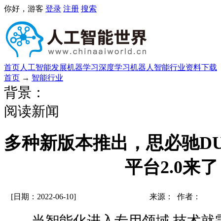
你好，游客
登录
注册
搜索
首页
人工智能发展
机器学习
深度学习
机器人
智能行业
资料下载
首页
→
智能行业
背景：
阅读新闻
多种新版本推出，思必驰D
平台2.0来
[日期：2022-06-10]
来源： 作者：
当智能化进入专用领域,技术就